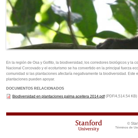
En la región de Osa y Golfito, la biodiversidad, los corredores biológicos y l
Nacional Corcovado y el ecoturismo se ha convertido en la principal fuerza 
comunidad si las plantaciones afectaría negativamente la biodiversidad. Este 
plantaciones pueden apoyar.
DOCUMENTOS RELACIONADOS
(PDF/4,514.54 KB)
Biodiversidad en plantaciones palma aceitera 2014.pdf
© Stan
Términos de Us