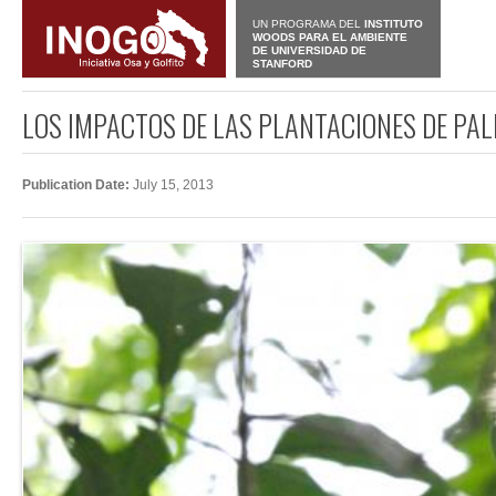
UN PROGRAMA DEL
INSTITUTO
WOODS PARA EL AMBIENTE
DE UNIVERSIDAD DE
STANFORD
LOS IMPACTOS DE LAS PLANTACIONES DE PAL
Publication Date:
July 15, 2013