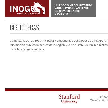
UN PROGRAMA DEL
INSTITUTO
WOODS PARA EL AMBIENTE
DE UNIVERSIDAD DE
STANFORD
BIBLIOTECAS
Como parte de los tres principales componentes del proceso de INOGO, el 
información publicada acerca de la región y la ha distribuido en tres biblio
mapoteca y una videoteca.
© Stan
Términos de Us