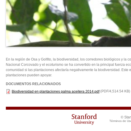
En la región de Osa y Golfito, la biodiversidad, los corredores biológicos y l
Nacional Corcovado y el ecoturismo se ha convertido en la principal fuerza 
comunidad si las plantaciones afectaría negativamente la biodiversidad. Este 
plantaciones pueden apoyar.
DOCUMENTOS RELACIONADOS
(PDF/4,514.54 KB)
Biodiversidad en plantaciones palma aceitera 2014.pdf
© Stan
Términos de Us