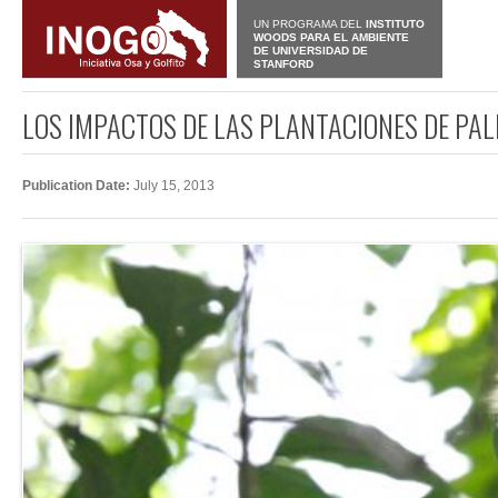
UN PROGRAMA DEL
INSTITUTO
WOODS PARA EL AMBIENTE
DE UNIVERSIDAD DE
STANFORD
LOS IMPACTOS DE LAS PLANTACIONES DE PAL
Publication Date:
July 15, 2013