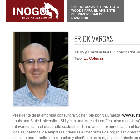
UN PROGRAMA DEL
INSTITUTO
WOODS PARA EL AMBIENTE
DE UNIVERSIDAD DE
STANFORD
ERICK VARGAS
Título y Credenciales:
Coordinador N
Tipo:
Ex Colegas
Presidente de la empresa consultora Sostenible por Naturaleza (
www.susta
Louisiana State University, LSU y con una Maestría en Ecoturismo de UL
relevantes para el desarrollo sostenible. Tiene amplia experiencia en el 
locales, personal de empresas privadas e integrantes de organizaciones c
consulta para análisis de situación y diseño de estrategias, con énfasis en