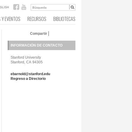
GLISH
S Y EVENTOS
RECURSOS
BIBLIOTECAS
Compartir
INFORMACIÓN DE CONTACTO
Stanford University
Stanford,
CA
94305
ebarnold@stanford.edu
Regreso a Directorio