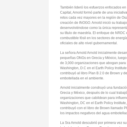
También lideró los esfuerzos enfocados en
Capital, Arnold formó parte de una iniciati
retos cada vez mayores en la región de Osa 
creación de INOGO. Arnold inició su traba
desenvolviéndose como la única represent
su título de maestría. El enfoque de NRDC e
combustible fósil en los sectores de energí
oficiales de alto nivel gubernamental.
La señora Arnold Arnold inicialmente desar
pequeñas ONGs en Grecia y México, luego d
de 3,000 organizaciones que abogan para in
Washington, D.C en el Earth Policy Institute
contribuyó al libro Plan B 2.0 de Brown y 
embotellada en el ambiente.
Arnold inicialmente construyó una fundaci
Grecia y México, después de lo cual traba
organizaciones que cabildean para influenci
Washington, DC en el Earth Policy Institute,
contribuyó con el libro de Brown llamado P
los impactos negativos del agua embotella
La Sra Arnold descubrió por primera vez su